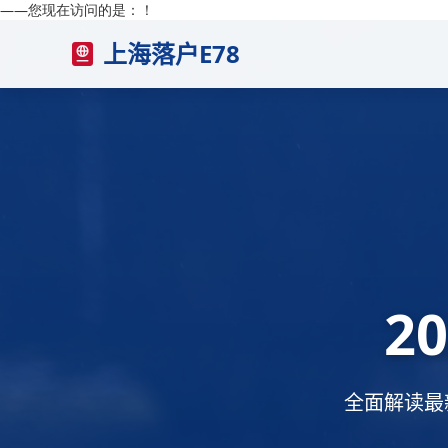
——您现在访问的是：
！